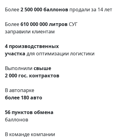
Более
2 500 000
баллонов
продали за 14 лет
Более
610 000 000
литров
СУГ
заправили клиентам
4 производственных
участка
для оптимизации логистики
Выполнили
свыше
2 000 гос.
контрактов
В автопарке
более 180 авто
56 пунктов обмена
баллонов
В команде компании