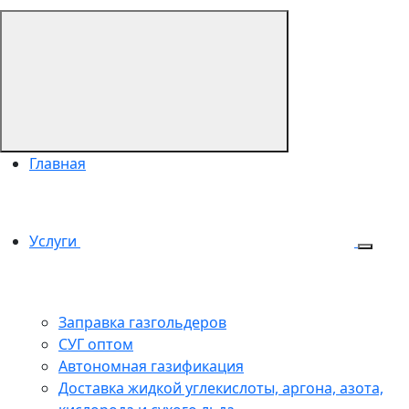
Главная
Услуги
Заправка газгольдеров
СУГ оптом
Автономная газификация
Доставка жидкой углекислоты, аргона, азота,