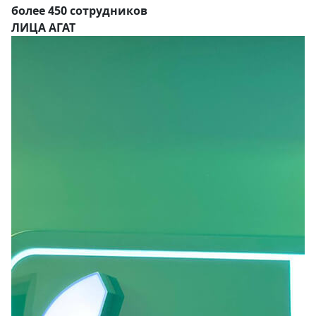
более 450 сотрудников
ЛИЦА АГАТ
Г
Р
+7