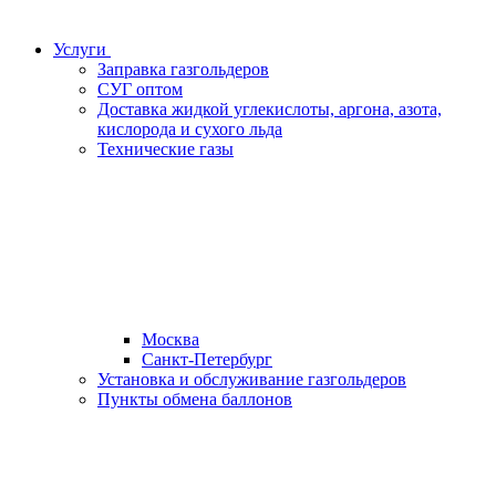
Услуги
Заправка газгольдеров
СУГ оптом
Доставка жидкой углекислоты, аргона, азота,
кислорода и сухого льда
Технические газы
Москва
Санкт-Петербург
Установка и обслуживание газгольдеров
Пункты обмена баллонов