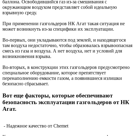
баллона. Освободившийся газ из-за смешивания с
окружающим воздухом представляет собой идеальную
взрывную среду.
При применении газгольдеров НК Агат такая ситуация не
может возникнуть из-за специфики их эксплуатации.
Во-первых, они укладываются под землей, и находящегося
там воздуха недостаточно, чтобы образовалась взрывоопасная
смесь из газа и воздуха. А нет воздуха, нет и условий для
возникновения взрыва.
Во-вторых, в конструкции этих газгольдеров предусмотрено
специальное оборудование, которое препятствует
перенаполнению емкости газом, а появившиеся излишки
безопасно сбрасывает.
Вот еще факторы, которые обеспечивают
безопасность эксплуатации газгольдеров от НК
Агат.
- Надежное качество от Chemet