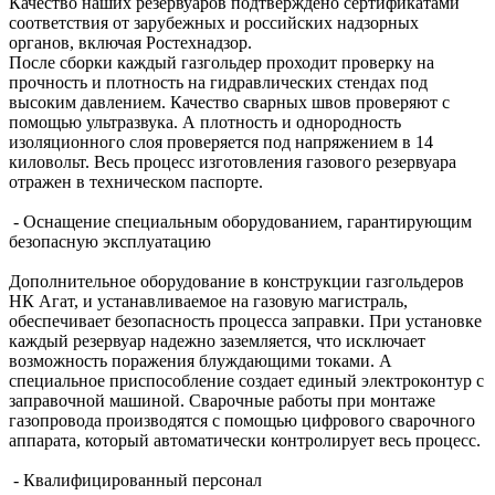
Качество наших резервуаров подтверждено сертификатами
соответствия от зарубежных и российских надзорных
органов, включая Ростехнадзор.
После сборки каждый газгольдер проходит проверку на
прочность и плотность на гидравлических стендах под
высоким давлением. Качество сварных швов проверяют с
помощью ультразвука. А плотность и однородность
изоляционного слоя проверяется под напряжением в 14
киловольт. Весь процесс изготовления газового резервуара
отражен в техническом паспорте.
- Оснащение специальным оборудованием, гарантирующим
безопасную эксплуатацию
Дополнительное оборудование в конструкции газгольдеров
НК Агат, и устанавливаемое на газовую магистраль,
обеспечивает безопасность процесса заправки. При установке
каждый резервуар надежно заземляется, что исключает
возможность поражения блуждающими токами. А
специальное приспособление создает единый электроконтур с
заправочной машиной. Сварочные работы при монтаже
газопровода производятся с помощью цифрового сварочного
аппарата, который автоматически контролирует весь процесс.
- Квалифицированный персонал