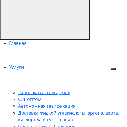
Главная
Услуги
Заправка газгольдеров
СУГ оптом
Автономная газификация
Доставка жидкой углекислоты, аргона, азота,
кислорода и сухого льда
Пункты обмена баллонов