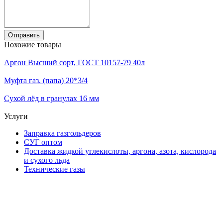
Отправить
Похожие товары
Аргон Высший сорт, ГОСТ 10157-79 40л
Муфта газ. (папа) 20*3/4
Сухой лёд в гранулах 16 мм
Услуги
Заправка газгольдеров
СУГ оптом
Доставка жидкой углекислоты, аргона, азота, кислорода
и сухого льда
Технические газы