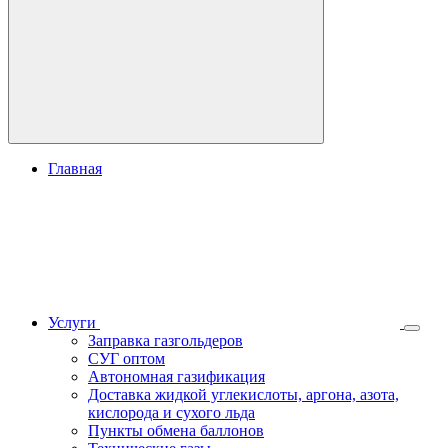
Главная
Услуги
Заправка газгольдеров
СУГ оптом
Автономная газификация
Доставка жидкой углекислоты, аргона, азота,
кислорода и сухого льда
Пункты обмена баллонов