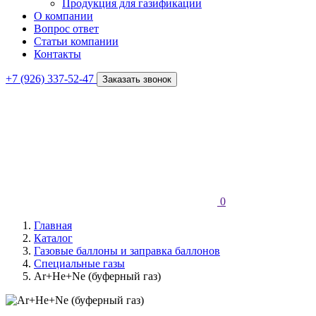
Продукция для газификации
О компании
Вопрос ответ
Статьи компании
Контакты
+7 (926) 337-52-47
Заказать звонок
0
Главная
Каталог
Газовые баллоны и заправка баллонов
Специальные газы
Ar+He+Ne (буферный газ)