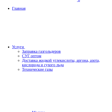
Главная
Услуги
Заправка газгольдеров
СУГ оптом
Доставка жидкой углекислоты, аргона, азота,
кислорода и сухого льда
Технические газы