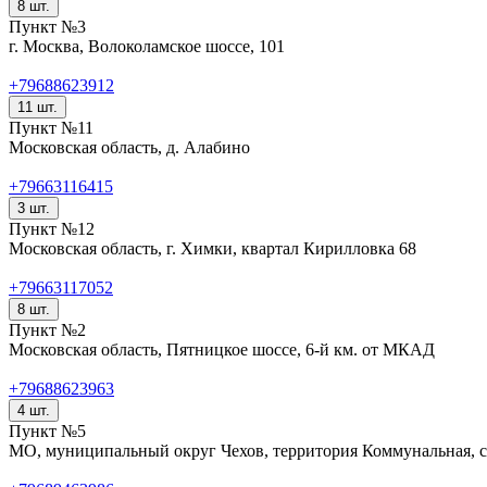
8 шт.
Пункт №3
г. Москва, Волоколамское шоссе, 101
+79688623912
11 шт.
Пункт №11
Московская область, д. Алабино
+79663116415
3 шт.
Пункт №12
Московская область, г. Химки, квартал Кирилловка 68
+79663117052
8 шт.
Пункт №2
Московская область, Пятницкое шоссе, 6-й км. от МКАД
+79688623963
4 шт.
Пункт №5
МО, муниципальный округ Чехов, территория Коммунальная, 