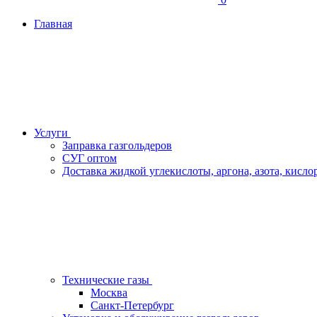
Главная
Услуги
Заправка газгольдеров
СУГ оптом
Доставка жидкой углекислоты, аргона, азота, кислор
Технические газы
Москва
Санкт-Петербург