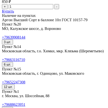
850 ₽
Купить
Наличие на пунктах
Аргон Высший Сорт в баллоне 10л ГОСТ 10157-79
Пункт №20
МО, Калужское шоссе, д. Вороново
+79639908144
3 шт.
Пункт №14
Московская область, г.о. Химки, мкр. Клязьма (Шереметьево)
+79663116710
6 шт.
Пункт №15
Московская область, г. Одинцово, ул. Маковского
+79652247308
12 шт.
Пункт №1
г. Москва, ул. Шоссейная, 88
+79688623951