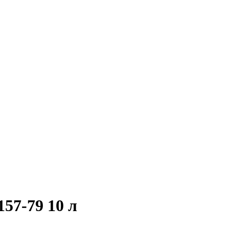
57-79 10 л