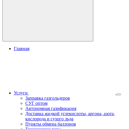
Главная
Услуги
Заправка газгольдеров
СУГ оптом
Автономная газификация
Доставка жидкой углекислоты, аргона, азота,
кислорода и сухого льда
Пункты обмена баллонов