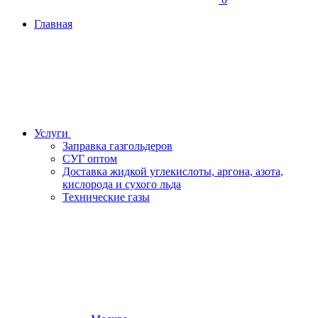
Главная
Услуги
Заправка газгольдеров
СУГ оптом
Доставка жидкой углекислоты, аргона, азота,
кислорода и сухого льда
Технические газы