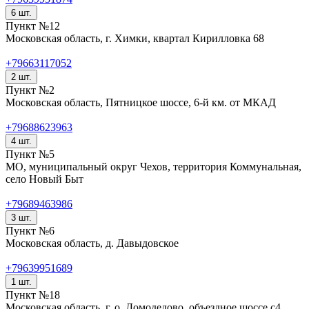
6 шт.
Пункт №12
Московская область, г. Химки, квартал Кирилловка 68
+79663117052
2 шт.
Пункт №2
Московская область, Пятницкое шоссе, 6-й км. от МКАД
+79688623963
4 шт.
Пункт №5
МО, муниципальный округ Чехов, территория Коммунальная,
село Новый Быт
+79689463986
3 шт.
Пункт №6
Московская область, д. Давыдовское
+79639951689
1 шт.
Пункт №18
Московская область, г. о. Домодедово, объездное шоссе с4