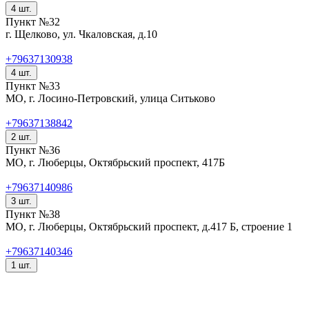
4 шт.
Пункт №32
г. Щелково, ул. Чкаловская, д.10
+79637130938
4 шт.
Пункт №33
МО, г. Лосино-Петровский, улица Ситьково
+79637138842
2 шт.
Пункт №36
МО, г. Люберцы, Октябрьский проспект, 417Б
+79637140986
3 шт.
Пункт №38
МО, г. Люберцы, Октябрьский проспект, д.417 Б, строение 1
+79637140346
1 шт.