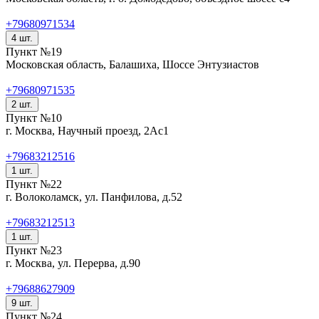
+79680971534
4 шт.
Пункт №19
Московская область, Балашиха, Шоссе Энтузиастов
+79680971535
2 шт.
Пункт №10
г. Москва, Научный проезд, 2Ас1
+79683212516
1 шт.
Пункт №22
г. Волоколамск, ул. Панфилова, д.52
+79683212513
1 шт.
Пункт №23
г. Москва, ул. Перерва, д.90
+79688627909
9 шт.
Пункт №24