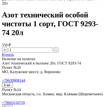
Азот технический особой
чистоты 1 сорт, ГОСТ 9293-
74 20л
550 ₽
Купить
Наличие на пунктах
Азот технический в баллоне 20л. ГОСТ 9293-74
Пункт №20
МО, Калужское шоссе, д. Вороново
+79639908144
2 шт.
Пункт №14
Московская область, г.о. Химки, мкр. Клязьма (Шереметьево)
+79663116710