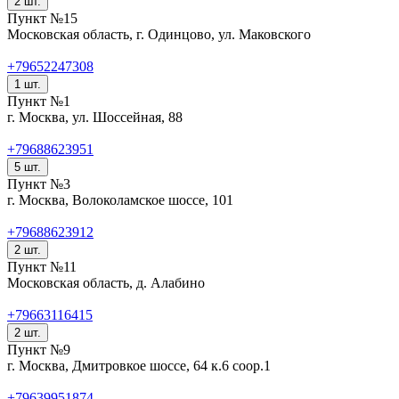
2 шт.
Пункт №15
Московская область, г. Одинцово, ул. Маковского
+79652247308
1 шт.
Пункт №1
г. Москва, ул. Шоссейная, 88
+79688623951
5 шт.
Пункт №3
г. Москва, Волоколамское шоссе, 101
+79688623912
2 шт.
Пункт №11
Московская область, д. Алабино
+79663116415
2 шт.
Пункт №9
г. Москва, Дмитровкое шоссе, 64 к.6 соор.1
+79639951874