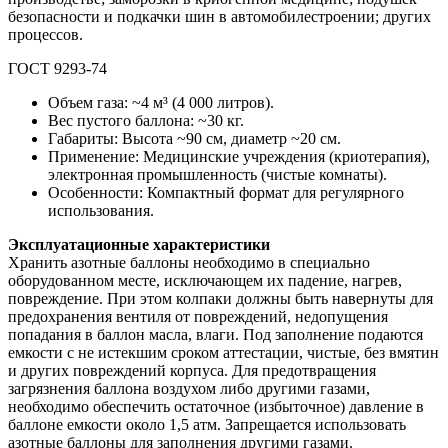
безопасности и подкачки шин в автомобилестроении; других
процессов.
ГОСТ 9293-74
Объем газа: ~4 м³ (4 000 литров).
Вес пустого баллона: ~30 кг.
Габариты: Высота ~90 см, диаметр ~20 см.
Применение: Медицинские учреждения (криотерапия),
электронная промышленность (чистые комнаты).
Особенности: Компактный формат для регулярного
использования.
Эксплуатационные характеристики
Хранить азотные баллоны необходимо в специально
оборудованном месте, исключающем их падение, нагрев,
повреждение. При этом колпаки должны быть навернуты для
предохранения вентиля от повреждений, недопущения
попадания в баллон масла, влаги. Под заполнение подаются
емкости с не истекшим сроком аттестации, чистые, без вмятин
и других повреждений корпуса. Для предотвращения
загрязнения баллона воздухом либо другими газами,
необходимо обеспечить остаточное (избыточное) давление в
баллоне емкости около 1,5 атм. Запрещается использовать
азотные баллоны для заполнения другими газами.