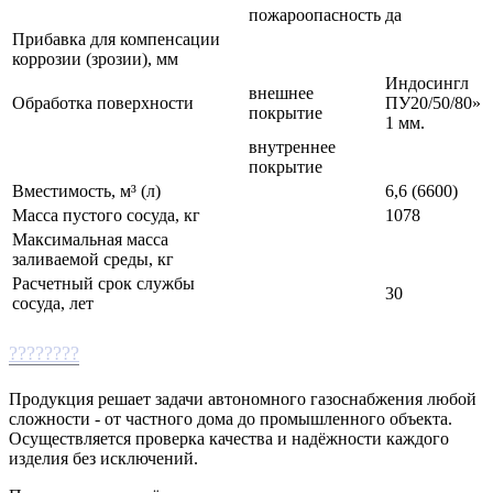
пожароопасность
да
Прибавка для компенсации
коррозии (зрозии), мм
Индосингл
внешнее
Обработка поверхности
ПУ20/50/80»
покрытие
1 мм.
внутреннее
покрытие
Вместимость, м³ (л)
6,6 (6600)
Масса пустого сосуда, кг
1078
Максимальная масса
заливаемой среды, кг
Расчетный срок службы
30⁠
сосуда, лет
????????
Продукция решает задачи автономного газоснабжения любой
сложности - от частного дома до промышленного объекта.
Осуществляется проверка качества и надёжности каждого
изделия без исключений.