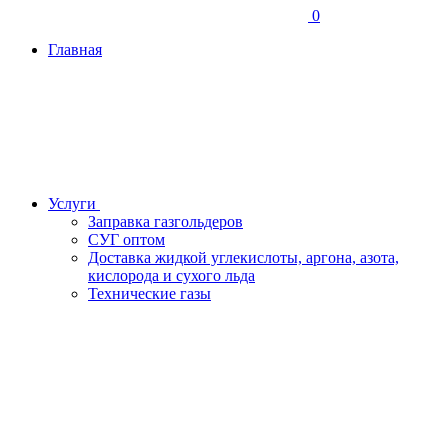
0
Главная
Услуги
Заправка газгольдеров
СУГ оптом
Доставка жидкой углекислоты, аргона, азота,
кислорода и сухого льда
Технические газы