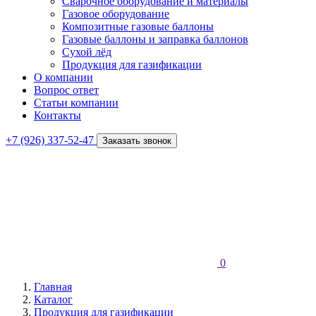
Сварочное оборудование и материалы
Газовое оборудование
Композитные газовые баллоны
Газовые баллоны и заправка баллонов
Сухой лёд
Продукция для газификации
О компании
Вопрос ответ
Статьи компании
Контакты
+7 (926) 337-52-47
Заказать звонок
0
Главная
Каталог
Продукция для газификации