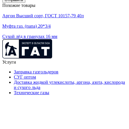
Похожие товары
Аргон Высший сорт, ГОСТ 10157-79 40л
Муфта газ. (папа) 20*3/4
Сухой лёд в гранулах 16 мм
Услуги
Заправка газгольдеров
СУГ оптом
Доставка жидкой углекислоты, аргона, азота, кислорода
и сухого льда
Технические газы