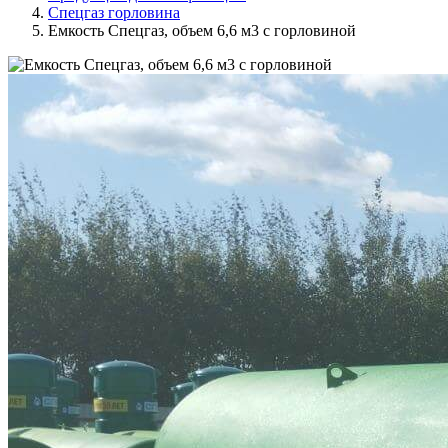
Спецгаз горловина
Емкость Спецгаз, объем 6,6 м3 с горловиной