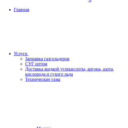
Главная
Услуги
Заправка газгольдеров
СУГ оптом
Доставка жидкой углекислоты, аргона, азота,
кислорода и сухого льда
Технические газы