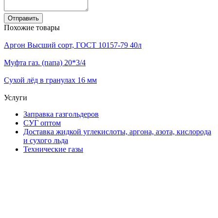
Отправить
Похожие товары
Аргон Высший сорт, ГОСТ 10157-79 40л
Муфта газ. (папа) 20*3/4
Сухой лёд в гранулах 16 мм
Услуги
Заправка газгольдеров
СУГ оптом
Доставка жидкой углекислоты, аргона, азота, кислорода
и сухого льда
Технические газы