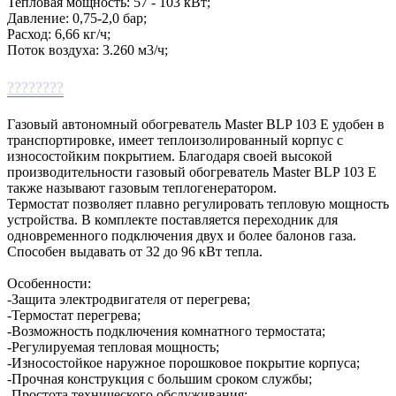
Тепловая мощность: 57 - 103 кВт;
Давление: 0,75-2,0 бар;
Расход: 6,66 кг/ч;
Поток воздуха: 3.260 м3/ч;
????????
Газовый автономный обогреватель Master BLP 103 E удобен в
транспортировке, имеет теплоизолированный корпус с
износостойким покрытием. Благодаря своей высокой
производительности газовый обогреватель Master BLP 103 E
также называют газовым теплогенератором.
Термостат позволяет плавно регулировать тепловую мощность
устройства. В комплекте поставляется переходник для
одновременного подключения двух и более балонов газа.
Способен выдавать от 32 до 96 кВт тепла.
Особенности:
-Защита электродвигателя от перегрева;
-Термостат перегрева;
-Возможность подключения комнатного термостата;
-Регулируемая тепловая мощность;
-Износостойкое наружное порошковое покрытие корпуса;
-Прочная конструкция с большим сроком службы;
-Простота технического обслуживания;