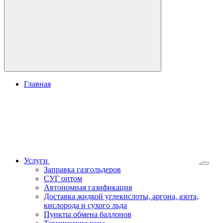
Главная
Услуги
Заправка газгольдеров
СУГ оптом
Автономная газификация
Доставка жидкой углекислоты, аргона, азота,
кислорода и сухого льда
Пункты обмена баллонов