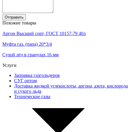
Отправить
Похожие товары
Аргон Высший сорт, ГОСТ 10157-79 40л
Муфта газ. (папа) 20*3/4
Сухой лёд в гранулах 16 мм
Услуги
Заправка газгольдеров
СУГ оптом
Доставка жидкой углекислоты, аргона, азота, кислорода
и сухого льда
Технические газы