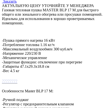
Заказать
АКТУАЛЬНУЮ ЦЕНУ УТОЧНЯЙТЕ У МЕНЕДЖЕРА
Газовая тепловая пушка MASTER BLP 17 M для быстрого
общего или зонального обогрева или просушки помещений.
Идеальна для использования в хорошо проветриваемых
помещениях.
-Пушка прямого нагрева 16 кВт
-Потребление топлива 1.16 кг/ч
-Максимальный воздухообмен 300 куб.м/ч
-Напряжение 220/230 В
-Механическое управление
-Защитные функции: отключение при перегреве
-Габариты 47.1x29.3x18.8 см
-Вес 4.5 кг
????????
Особенности Master BLP 17 M:
-Ручной поджиг
-Регулятор с предохранительным клапаном