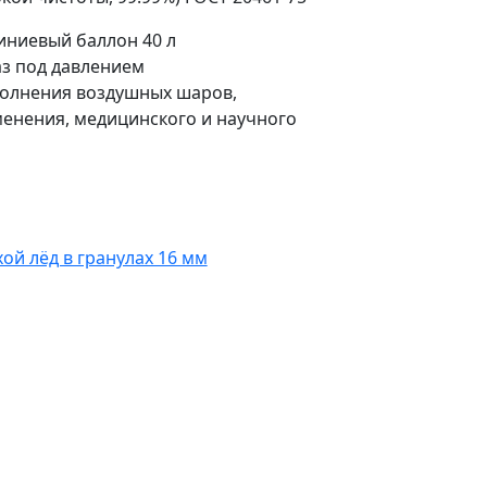
ниевый баллон 40 л
з под давлением
олнения воздушных шаров,
нения, медицинского и научного
хой лёд в гранулах 16 мм