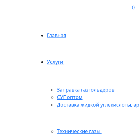
0
Главная
Услуги
Заправка газгольдеров
СУГ оптом
Доставка жидкой углекислоты, арг
Технические газы