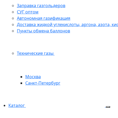
Заправка газгольдеров
СУГ оптом
Автономная газификация
Доставка жидкой углекислоты, аргона, азота, ки
Пункты обмена баллонов
Технические газы
Москва
Санкт-Петербург
Каталог