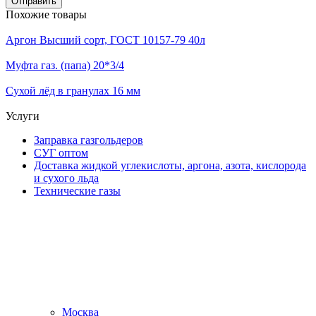
Отправить
Похожие товары
Аргон Высший сорт, ГОСТ 10157-79 40л
Муфта газ. (папа) 20*3/4
Сухой лёд в гранулах 16 мм
Услуги
Заправка газгольдеров
СУГ оптом
Доставка жидкой углекислоты, аргона, азота, кислорода
и сухого льда
Технические газы
Москва