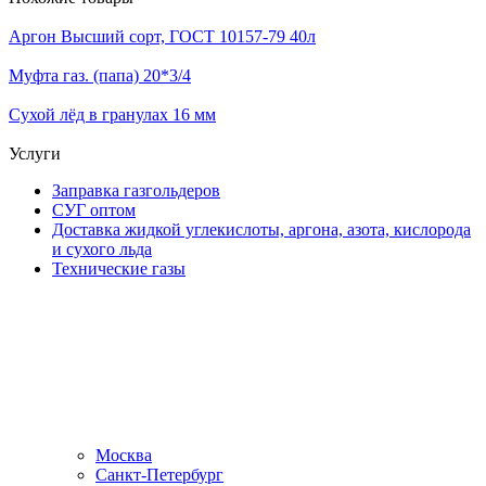
Аргон Высший сорт, ГОСТ 10157-79 40л
Муфта газ. (папа) 20*3/4
Сухой лёд в гранулах 16 мм
Услуги
Заправка газгольдеров
СУГ оптом
Доставка жидкой углекислоты, аргона, азота, кислорода
и сухого льда
Технические газы
Москва
Санкт-Петербург