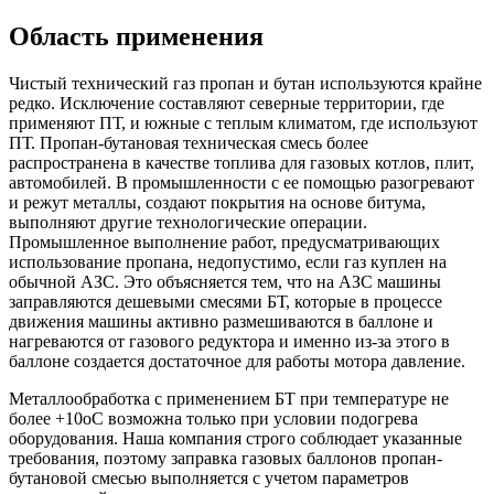
Область применения
Чистый технический газ пропан и бутан используются крайне
редко. Исключение составляют северные территории, где
применяют ПТ, и южные с теплым климатом, где используют
ПТ. Пропан-бутановая техническая смесь более
распространена в качестве топлива для газовых котлов, плит,
автомобилей. В промышленности с ее помощью разогревают
и режут металлы, создают покрытия на основе битума,
выполняют другие технологические операции.
Промышленное выполнение работ, предусматривающих
использование пропана, недопустимо, если газ куплен на
обычной АЗС. Это объясняется тем, что на АЗС машины
заправляются дешевыми смесями БТ, которые в процессе
движения машины активно размешиваются в баллоне и
нагреваются от газового редуктора и именно из-за этого в
баллоне создается достаточное для работы мотора давление.
Металлообработка с применением БТ при температуре не
более +10oC возможна только при условии подогрева
оборудования. Наша компания строго соблюдает указанные
требования, поэтому заправка газовых баллонов пропан-
бутановой смесью выполняется с учетом параметров