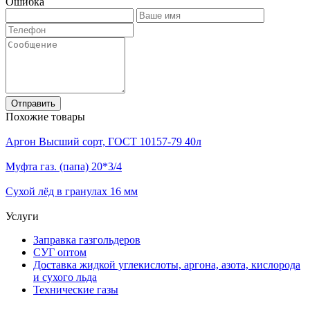
Ошибка
Отправить
Похожие товары
Аргон Высший сорт, ГОСТ 10157-79 40л
Муфта газ. (папа) 20*3/4
Сухой лёд в гранулах 16 мм
Услуги
Заправка газгольдеров
СУГ оптом
Доставка жидкой углекислоты, аргона, азота, кислорода
и сухого льда
Технические газы