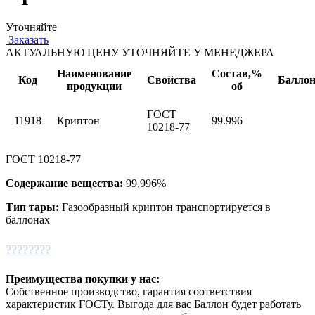
Уточняйте
Заказать
АКТУАЛЬНУЮ ЦЕНУ УТОЧНЯЙТЕ У МЕНЕДЖЕРА
Наименование
Состав,%
Код
Свойства
Балло
продукции
об
ГОСТ
11918
Криптон
99.996
10218-77
ГОСТ 10218-77
Содержание вещества:
99,996%
Тип тары:
Газообразный криптон транспортируется в
баллонах
????????
Преимущества покупки у нас:
Собственное производство, гарантия соответствия
характеристик ГОСТу. Выгода для вас Баллон будет работать