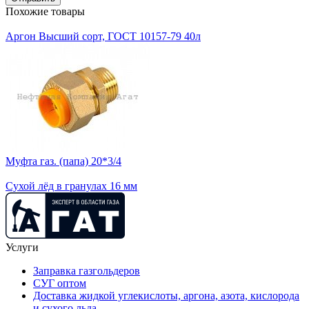
Похожие товары
Аргон Высший сорт, ГОСТ 10157-79 40л
Муфта газ. (папа) 20*3/4
Сухой лёд в гранулах 16 мм
Услуги
Заправка газгольдеров
СУГ оптом
Доставка жидкой углекислоты, аргона, азота, кислорода
и сухого льда