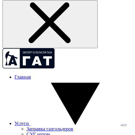
Главная
Услуги
Заправка газгольдеров
СУГ оптом