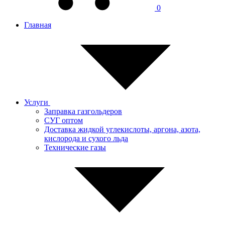
0
Главная
Услуги
Заправка газгольдеров
СУГ оптом
Доставка жидкой углекислоты, аргона, азота,
кислорода и сухого льда
Технические газы