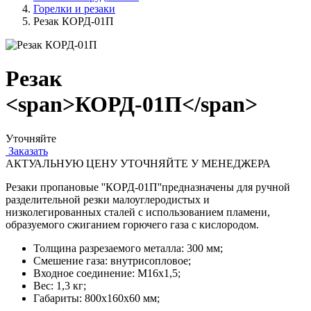
Горелки и резаки
Резак КОРД-01П
Резак
<span>КОРД-01П</span>
Уточняйте
Заказать
АКТУАЛЬНУЮ ЦЕНУ УТОЧНЯЙТЕ У МЕНЕДЖЕРА
Резаки пропановые ''КОРД-01П''предназначены для ручной
разделительной резки малоуглеродистых и
низколегированных сталей с использованием пламени,
образуемого сжиганием горючего газа с кислородом.
Толщина разрезаемого металла: 300 мм;
Смешение газа: внутрисопловое;
Входное соединение: М16х1,5;
Вес: 1,3 кг;
Габариты: 800х160х60 мм;