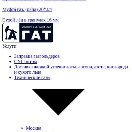
Муфта газ. (папа) 20*3/4
Сухой лёд в гранулах 16 мм
Услуги
Заправка газгольдеров
СУГ оптом
Доставка жидкой углекислоты, аргона, азота, кислорода
и сухого льда
Технические газы
Москва