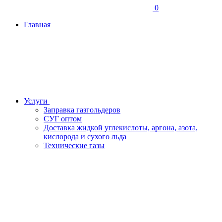
0
Главная
Услуги
Заправка газгольдеров
СУГ оптом
Доставка жидкой углекислоты, аргона, азота,
кислорода и сухого льда
Технические газы