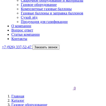
Сварочное оборудование и материалы
Газовое оборудование
Композитные газовые баллоны
Газовые баллоны и заправка баллонов
Сухой лёд
Продукция для газификации
О компании
Вопрос ответ
Статьи компании
Контакты
+7 (926) 337-52-47
Заказать звонок
0
Главная
Каталог
Газовое оборудование