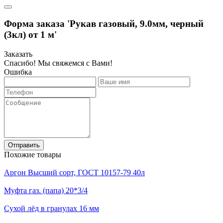
Форма заказа 'Рукав газовый, 9.0мм, черный
(3кл) от 1 м'
Заказать
Спасибо! Мы свяжемся с Вами!
Ошибка
Отправить
Похожие товары
Аргон Высший сорт, ГОСТ 10157-79 40л
Муфта газ. (папа) 20*3/4
Сухой лёд в гранулах 16 мм