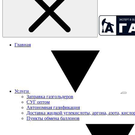
Главная
Услуги
Заправка газгольдеров
СУГ оптом
Автономная газификация
Доставка жидкой углекислоты, аргона, азота, кислор
Пункты обмена баллонов