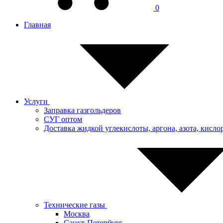
0
Главная
Услуги
Заправка газгольдеров
СУГ оптом
Доставка жидкой углекислоты, аргона, азота, кислор
Технические газы
Москва
Санкт-Петербург