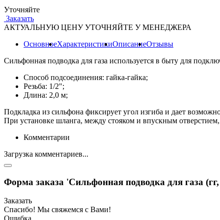
Уточняйте
Заказать
АКТУАЛЬНУЮ ЦЕНУ УТОЧНЯЙТЕ У МЕНЕДЖЕРА
Основное
Характеристики
Описание
Отзывы
Сильфонная подводка для газа используется в быту для подклю
Способ подсоединения: гайка-гайка;
Резьба: 1/2";
Длина: 2,0 м;
Подкладка из сильфона фиксирует угол изгиба и дает возможно
При установке шланга, между стояком и впускным отверстием, 
Комментарии
Загрузка комментариев...
Форма заказа 'Сильфонная подводка для газа (гг, 1
Заказать
Спасибо! Мы свяжемся с Вами!
Ошибка