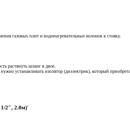
чения газовых плит и водонагревательных колонок к стояку.
сть растянуть шланг в двое.
нужно устанавливать изолятор (диэлектрик), который приобрета
/2″, 2.0м)'