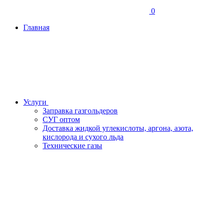
0
Главная
Услуги
Заправка газгольдеров
СУГ оптом
Доставка жидкой углекислоты, аргона, азота,
кислорода и сухого льда
Технические газы