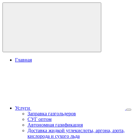
Главная
Услуги
Заправка газгольдеров
СУГ оптом
Автономная газификация
Доставка жидкой углекислоты, аргона, азота,
кислорода и сухого льда