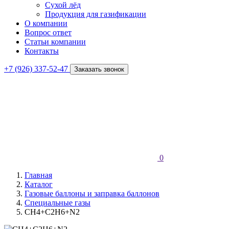
Сухой лёд
Продукция для газификации
О компании
Вопрос ответ
Статьи компании
Контакты
+7 (926) 337-52-47
Заказать звонок
0
Главная
Каталог
Газовые баллоны и заправка баллонов
Специальные газы
СН4+С2Н6+N2