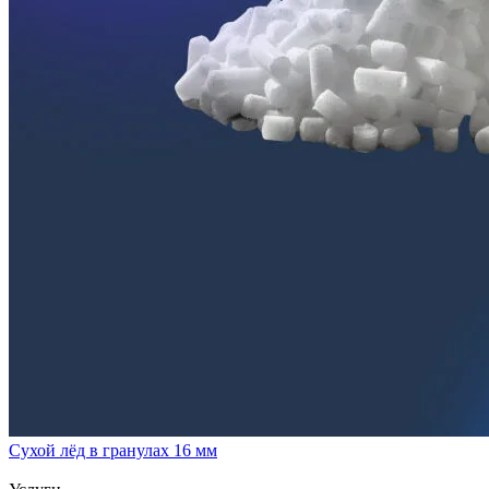
Сухой лёд в гранулах 16 мм