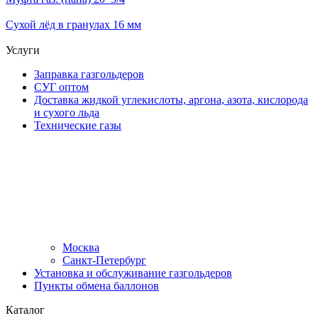
Сухой лёд в гранулах 16 мм
Услуги
Заправка газгольдеров
СУГ оптом
Доставка жидкой углекислоты, аргона, азота, кислорода
и сухого льда
Технические газы
Москва
Санкт-Петербург
Установка и обслуживание газгольдеров
Пункты обмена баллонов
Каталог