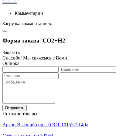
??????
Комментарии
Загрузка комментариев...
Форма заказа 'СО2+Н2'
Заказать
Спасибо! Мы свяжемся с Вами!
Ошибка
Отправить
Похожие товары
Аргон Высший сорт, ГОСТ 10157-79 40л
Муфта газ. (папа) 20*3/4