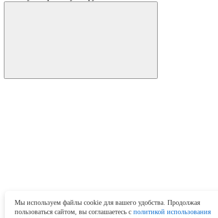
Мы используем файлы cookie для вашего удобства. Продолжая
пользоваться сайтом, вы соглашаетесь с
политикой использования