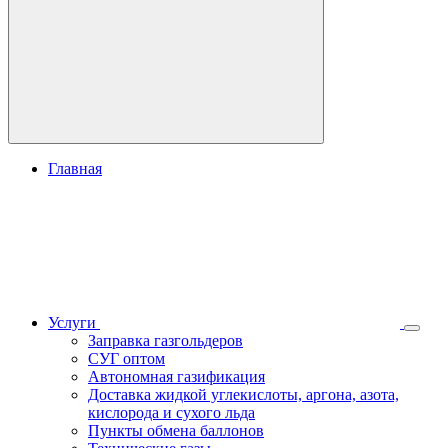
Главная
Услуги
Заправка газгольдеров
СУГ оптом
Автономная газификация
Доставка жидкой углекислоты, аргона, азота,
кислорода и сухого льда
Пункты обмена баллонов