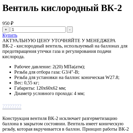
Вентиль кислородный ВК-2
950 ₽
Купить
АКТУАЛЬНУЮ ЦЕНУ УТОЧНЯЙТЕ У МЕНЕДЖЕРА
ВК-2 - кислородный вентиль, используемый на баллонах для
предотвращения утечки газа и регулирования подачи
кислорода.
Рабочее давление: 2(20) МПа(атм);
Резьба для отбора газа: G3/4"-B;
Резьба для установки на баллон: коническая W27.8;
Вес: 0,55 кг;
Габариты: 120х60х62 мм;
Диаметр условного прохода: 4 мм;
????????
Конструкция вентиля ВК-2 исключает разгерметизацию
баллона в закрытом состоянии. Вентиль имеет коническую
резьбу, которая вкручивается в баллон. Принцип работы ВК-2