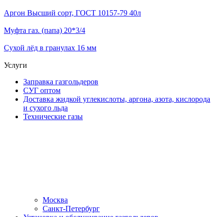
Аргон Высший сорт, ГОСТ 10157-79 40л
Муфта газ. (папа) 20*3/4
Сухой лёд в гранулах 16 мм
Услуги
Заправка газгольдеров
СУГ оптом
Доставка жидкой углекислоты, аргона, азота, кислорода
и сухого льда
Технические газы
Москва
Санкт-Петербург