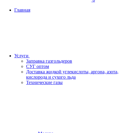
Главная
Услуги
Заправка газгольдеров
СУГ оптом
Доставка жидкой углекислоты, аргона, азота,
кислорода и сухого льда
Технические газы