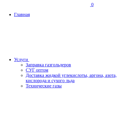
0
Главная
Услуги
Заправка газгольдеров
СУГ оптом
Доставка жидкой углекислоты, аргона, азота,
кислорода и сухого льда
Технические газы