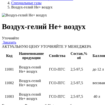
Специальные газы
Воздух-гелий Не+ воздух
Воздух-гелий Не+ воздух
Уточняйте
Заказать
АКТУАЛЬНУЮ ЦЕНУ УТОЧНЯЙТЕ У МЕНЕДЖЕРА
Наименование
Состав,%
Код
Свойства
Балло
продукции
об
Воздух-гелий
11001
ГСО-ПГС
2,5-97,5
до 12 л
Не+ воздух
Воздух-гелий
11002
ГСО-ПГС
2,5-97,5
весовая
Не+ воздух
Воздух-гелий
11003
ГСО-ПГС
2,5-97,5
40 л
Не+ воздух