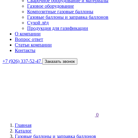
Сварочное оборудование и материалы
Газовое оборудование
Композитные газовые баллоны
Газовые баллоны и заправка баллонов
Сухой лёд
Продукция для газификации
О компании
Вопрос ответ
Статьи компании
Контакты
+7 (926) 337-52-47
Заказать звонок
0
Главная
Каталог
Газовые баллоны и заправка баллонов