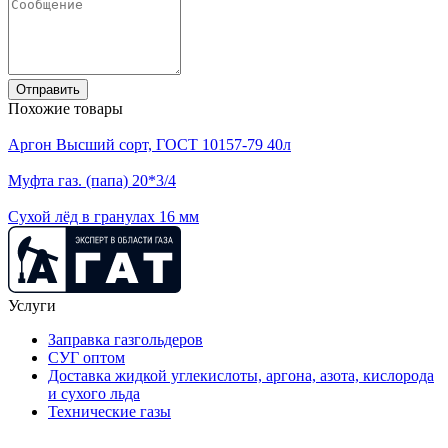
Отправить
Похожие товары
Аргон Высший сорт, ГОСТ 10157-79 40л
Муфта газ. (папа) 20*3/4
Сухой лёд в гранулах 16 мм
Услуги
Заправка газгольдеров
СУГ оптом
Доставка жидкой углекислоты, аргона, азота, кислорода
и сухого льда
Технические газы