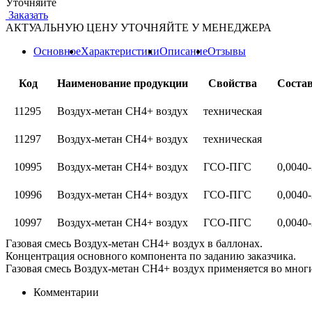
Уточняйте
Заказать
АКТУАЛЬНУЮ ЦЕНУ УТОЧНЯЙТЕ У МЕНЕДЖЕРА
Основное
Характеристики
Описание
Отзывы
Код
Наименование продукции
Свойства
Соста
11295
Воздух-метан СН4+ воздух
техническая
11297
Воздух-метан СН4+ воздух
техническая
10995
Воздух-метан СН4+ воздух
ГСО-ПГС
0,0040-
10996
Воздух-метан СН4+ воздух
ГСО-ПГС
0,0040-
10997
Воздух-метан СН4+ воздух
ГСО-ПГС
0,0040-
Газовая смесь Воздух-метан СН4+ воздух в баллонах.
Концентрация основного компонента по заданию заказчика.
Газовая смесь Воздух-метан СН4+ воздух применяется во многи
Комментарии