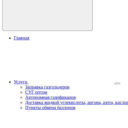
Главная
Услуги
Заправка газгольдеров
СУГ оптом
Автономная газификация
Доставка жидкой углекислоты, аргона, азота, кислор
Пункты обмена баллонов