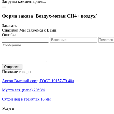
Загрузка комментариев...
Форма заказа 'Воздух-метан СН4+ воздух'
Заказать
Спасибо! Мы свяжемся с Вами!
Ошибка
Отправить
Похожие товары
Аргон Высший сорт, ГОСТ 10157-79 40л
Муфта газ. (папа) 20*3/4
Сухой лёд в гранулах 16 мм
Услуги