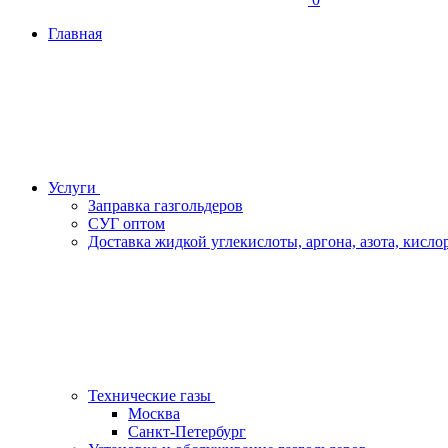
Главная
Услуги
Заправка газгольдеров
СУГ оптом
Доставка жидкой углекислоты, аргона, азота, кислор
Технические газы
Москва
Санкт-Петербург