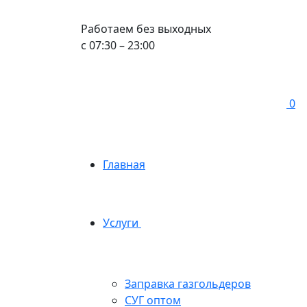
Работаем без выходных
с 07:30 – 23:00
0
Главная
Услуги
Заправка газгольдеров
СУГ оптом