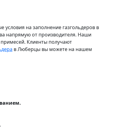
е условия на заполнение газгольдеров в
тва напрямую от производителя. Наши
х примесей. Клиенты получают
ьдера
в Люберцы вы можете на нашем
ованием.
.