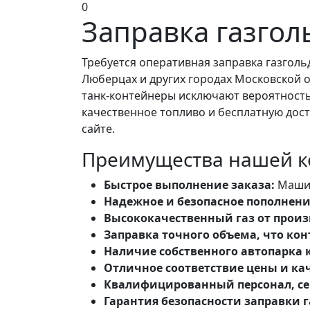
0
Заправка газгол
Требуется оперативная заправка газголь
Люберцах и других городах Московской 
танк-контейнеры исключают вероятность
качественное топливо и бесплатную доста
сайте.
Преимущества нашей ко
Быстрое выполнение заказа:
Машин
Надежное и безопасное пополнен
Высококачественный газ от произ
Заправка точного объема, что к
Наличие собственного автопарка 
Отличное соответствие цены и кач
Квалифицированный персонал, се
Гарантия безопасности заправки г