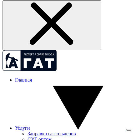
Главная
Услуги
Заправка газгольдеров
СУГ оптом