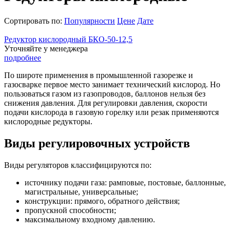
Сортировать по:
Популярности
Цене
Дате
Редуктор кислородный БКО-50-12,5
Уточняйте у менеджера
подробнее
По широте применения в промышленной газорезке и
газосварке первое место занимает технический кислород. Но
пользоваться газом из газопроводов, баллонов нельзя без
снижения давления. Для регулировки давления, скорости
подачи кислорода в газовую горелку или резак применяются
кислородные редукторы.
Виды регулировочных устройств
Виды регуляторов классифицируются по:
источнику подачи газа: рамповые, постовые, баллонные,
магистральные, универсальные;
конструкции: прямого, обратного действия;
пропускной способности;
максимальному входному давлению.