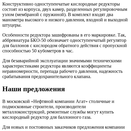
Конструктивно одноступенчатые кислородные редукторы
состоят из корпуса, двух камер, разделенных регулировочным
узлом (мембраной с пружиной). В комплект входят два
манометра высокого и низкого давления, входной и выходной
штуцеры.
Особенности редуктора зашифрованы в его маркировке. Так,
аббревиатура БКО-50 обозначает одноступенчатый регулятор
для баллонов с кислородом обратного действия с пропускной
способностью 50 кубометров в час.
Для безаварийной эксплуатации значимыми техническими
характеристиками редуктора являются коэффициенты
неравномерности, перепада рабочего давления, надежность
срабатывания предохранительного клапана.
Наши предложения
В московской «Нефтяной компании Агат» столичные и
подмосковные строители, производители
металлоконструкций, ремонтные службы могут купить
кислородный редуктор для баллонного газа.
Для новых и постоянных заказчиков предложения компании