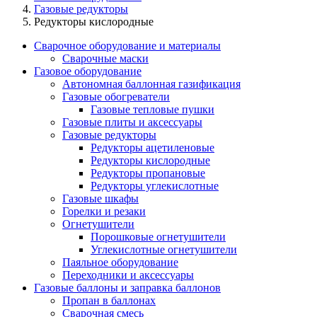
Газовые редукторы
Редукторы кислородные
Сварочное оборудование и материалы
Сварочные маски
Газовое оборудование
Автономная баллонная газификация
Газовые обогреватели
Газовые тепловые пушки
Газовые плиты и аксессуары
Газовые редукторы
Редукторы ацетиленовые
Редукторы кислородные
Редукторы пропановые
Редукторы углекислотные
Газовые шкафы
Горелки и резаки
Огнетушители
Порошковые огнетушители
Углекислотные огнетушители
Паяльное оборудование
Переходники и аксессуары
Газовые баллоны и заправка баллонов
Пропан в баллонах
Сварочная смесь