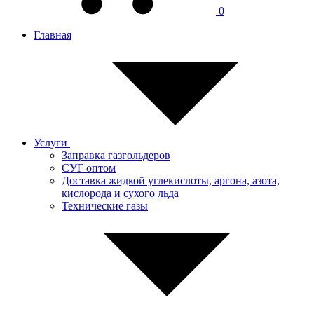
0
Главная
Услуги
Заправка газгольдеров
СУГ оптом
Доставка жидкой углекислоты, аргона, азота,
кислорода и сухого льда
Технические газы