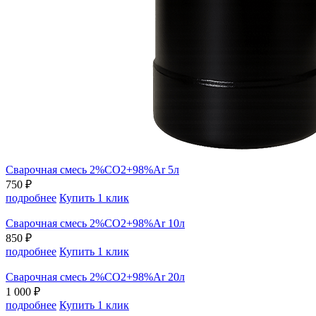
Сварочная смесь 2%СО2+98%Ar 5л
750 ₽
подробнее
Купить 1 клик
Сварочная смесь 2%СО2+98%Ar 10л
850 ₽
подробнее
Купить 1 клик
Сварочная смесь 2%СО2+98%Ar 20л
1 000 ₽
подробнее
Купить 1 клик