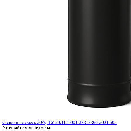
Сварочная смесь 20%, ТУ 20.11.1-001-38317366-2021 50л
Уточняйте у менеджера