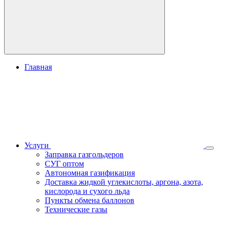
Главная
Услуги
Заправка газгольдеров
СУГ оптом
Автономная газификация
Доставка жидкой углекислоты, аргона, азота,
кислорода и сухого льда
Пункты обмена баллонов
Технические газы