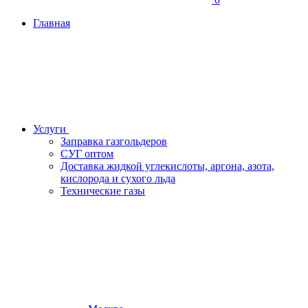
Главная
Услуги
Заправка газгольдеров
СУГ оптом
Доставка жидкой углекислоты, аргона, азота,
кислорода и сухого льда
Технические газы