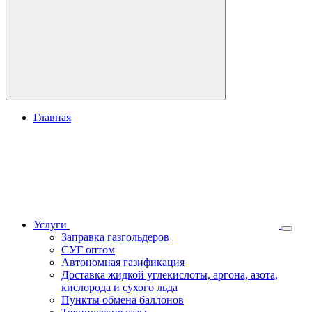
Главная
Услуги
Заправка газгольдеров
СУГ оптом
Автономная газификация
Доставка жидкой углекислоты, аргона, азота,
кислорода и сухого льда
Пункты обмена баллонов