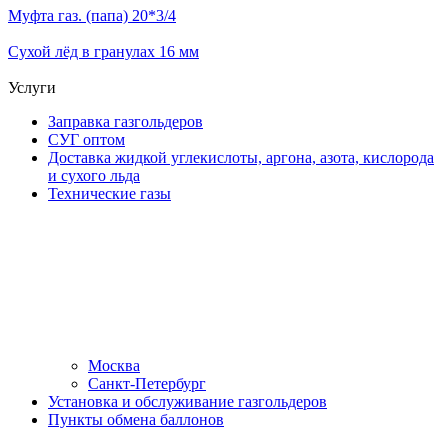
Муфта газ. (папа) 20*3/4
Сухой лёд в гранулах 16 мм
Услуги
Заправка газгольдеров
СУГ оптом
Доставка жидкой углекислоты, аргона, азота, кислорода
и сухого льда
Технические газы
Москва
Санкт-Петербург
Установка и обслуживание газгольдеров
Пункты обмена баллонов