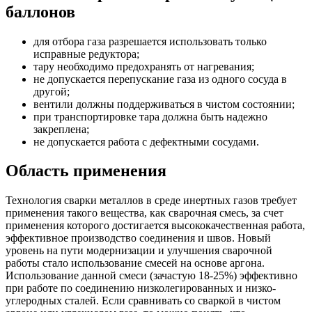
баллонов
для отбора газа разрешается использовать только
исправные редуктора;
тару необходимо предохранять от нагревания;
не допускается перепускание газа из одного сосуда в
другой;
вентили должны поддерживаться в чистом состоянии;
при транспортировке тара должна быть надежно
закреплена;
не допускается работа с дефектными сосудами.
Область применения
Технология сварки металлов в среде инертных газов требует
применения такого вещества, как сварочная смесь, за счет
применения которого достигается высококачественная работа,
эффективное производство соединения и швов. Новый
уровень на пути модернизации и улучшения сварочной
работы стало использование смесей на основе аргона.
Использование данной смеси (зачастую 18-25%) эффективно
при работе по соединению низколегированных и низко-
углеродных сталей. Если сравнивать со сваркой в чистом