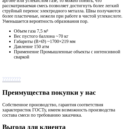
аргоне или углекислом газе, то можно понять, что
рассматриваемая смесь позволяет достигнуть более легкий
струйный перенос электродного металла. Швы получаются
более пластичные, нежели при работе в чистой углекислоте.
Уменьшается вероятность образования пор.
Объем газа 7,5 м³
Вес пустого баллона ~70 кг
Габариты (В×Ø) ~1700×219 мм
Давление 150 атм
Применение Промышленные объекты с интенсивной
сваркой
????????
Преимущества покупки у нас
Собственное производство, гарантия соответствия
характеристик ГОСТу, имеем возможность производства
состава смеси по требованию заказчика.
Выгода для клиента