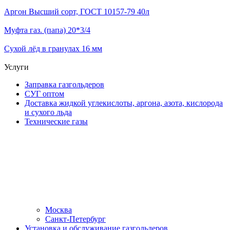
Аргон Высший сорт, ГОСТ 10157-79 40л
Муфта газ. (папа) 20*3/4
Сухой лёд в гранулах 16 мм
Услуги
Заправка газгольдеров
СУГ оптом
Доставка жидкой углекислоты, аргона, азота, кислорода
и сухого льда
Технические газы
Москва
Санкт-Петербург
Установка и обслуживание газгольдеров