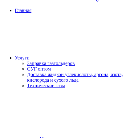
Главная
Услуги
Заправка газгольдеров
СУГ оптом
Доставка жидкой углекислоты, аргона, азота,
кислорода и сухого льда
Технические газы