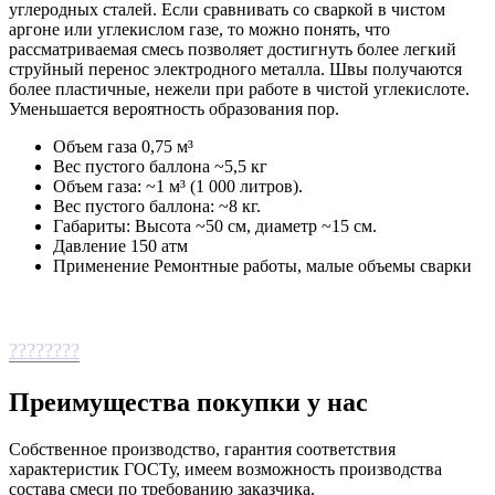
углеродных сталей. Если сравнивать со сваркой в чистом
аргоне или углекислом газе, то можно понять, что
рассматриваемая смесь позволяет достигнуть более легкий
струйный перенос электродного металла. Швы получаются
более пластичные, нежели при работе в чистой углекислоте.
Уменьшается вероятность образования пор.
Объем газа 0,75 м³
Вес пустого баллона ~5,5 кг
Объем газа: ~1 м³ (1 000 литров).
Вес пустого баллона: ~8 кг.
Габариты: Высота ~50 см, диаметр ~15 см.
Давление 150 атм
Применение Ремонтные работы, малые объемы сварки
????????
Преимущества покупки у нас
Собственное производство, гарантия соответствия
характеристик ГОСТу, имеем возможность производства
состава смеси по требованию заказчика.