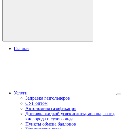
Главная
Услуги
Заправка газгольдеров
СУГ оптом
Автономная газификация
Доставка жидкой углекислоты, аргона, азота,
кислорода и сухого льда
Пункты обмена баллонов